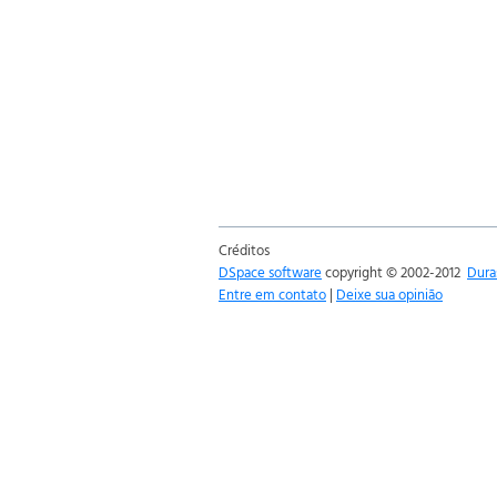
Créditos
DSpace software
copyright © 2002-2012
Dura
Entre em contato
|
Deixe sua opinião