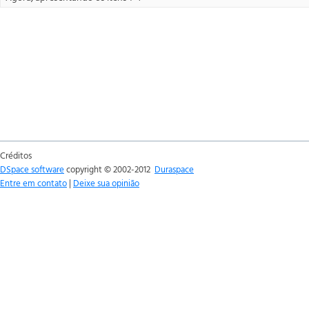
Créditos
DSpace software
copyright © 2002-2012
Duraspace
Entre em contato
|
Deixe sua opinião