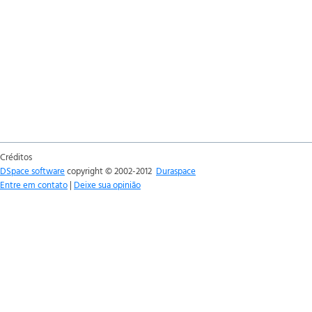
Créditos
DSpace software
copyright © 2002-2012
Duraspace
Entre em contato
|
Deixe sua opinião