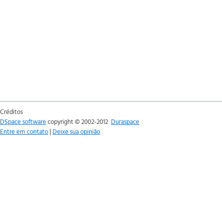
Créditos
DSpace software
copyright © 2002-2012
Duraspace
Entre em contato
|
Deixe sua opinião