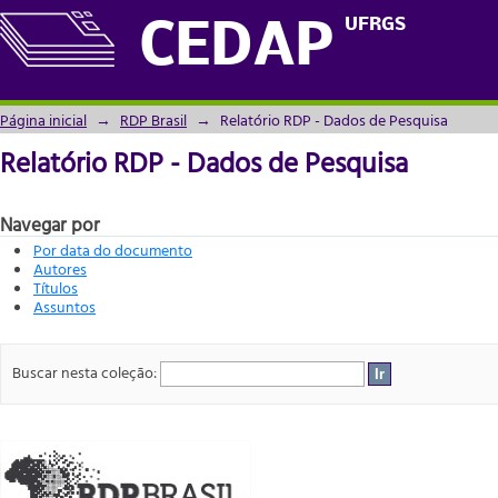
Relatório RDP - Dados de Pesquisa
UFRGS
CEDAP
Página inicial
→
RDP Brasil
→
Relatório RDP - Dados de Pesquisa
Relatório RDP - Dados de Pesquisa
Navegar por
Por data do documento
Autores
Títulos
Assuntos
Buscar nesta coleção: