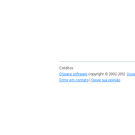
Créditos
DSpace software
copyright © 2002-2012
Dura
Entre em contato
|
Deixe sua opinião