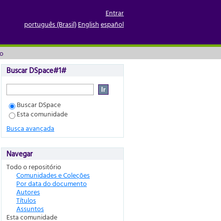
Entrar
português (Brasil)
English
español
to
Buscar DSpace#1#
Buscar DSpace
Esta comunidade
Busca avançada
Navegar
Todo o repositório
Comunidades e Coleções
Por data do documento
Autores
Títulos
Assuntos
Esta comunidade