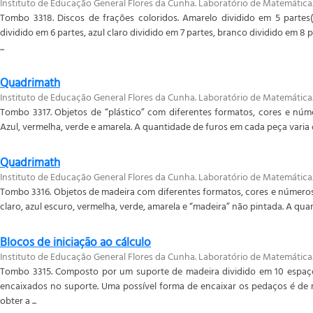
Instituto de Educação General Flores da Cunha. Laboratório de Matemática
Tombo 3318. Discos de frações coloridos. Amarelo dividido em 5 parte
dividido em 6 partes, azul claro dividido em 7 partes, branco dividido em 8 
...
Quadrimath
Instituto de Educação General Flores da Cunha. Laboratório de Matemática
Tombo 3317. Objetos de “plástico” com diferentes formatos, cores e núme
Azul, vermelha, verde e amarela. A quantidade de furos em cada peça varia d
Quadrimath
Instituto de Educação General Flores da Cunha. Laboratório de Matemática
Tombo 3316. Objetos de madeira com diferentes formatos, cores e números d
claro, azul escuro, vermelha, verde, amarela e “madeira” não pintada. A quan
Blocos de iniciação ao cálculo
Instituto de Educação General Flores da Cunha. Laboratório de Matemática
Tombo 3315. Composto por um suporte de madeira dividido em 10 espaç
encaixados no suporte. Uma possível forma de encaixar os pedaços é de m
obter a ...