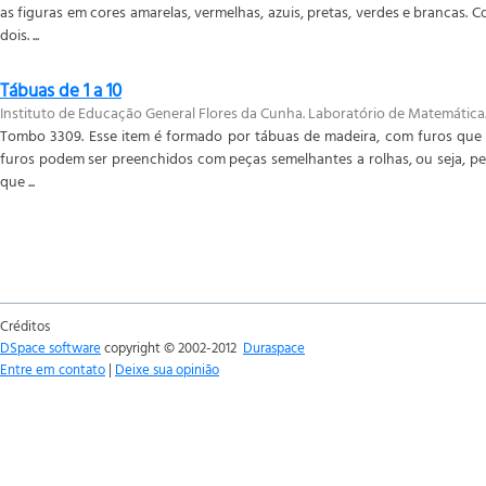
as figuras em cores amarelas, vermelhas, azuis, pretas, verdes e brancas.
dois. ...
Tábuas de 1 a 10
Instituto de Educação General Flores da Cunha. Laboratório de Matemática
Tombo 3309. Esse item é formado por tábuas de madeira, com furos que 
furos podem ser preenchidos com peças semelhantes a rolhas, ou seja, peç
que ...
Créditos
DSpace software
copyright © 2002-2012
Duraspace
Entre em contato
|
Deixe sua opinião