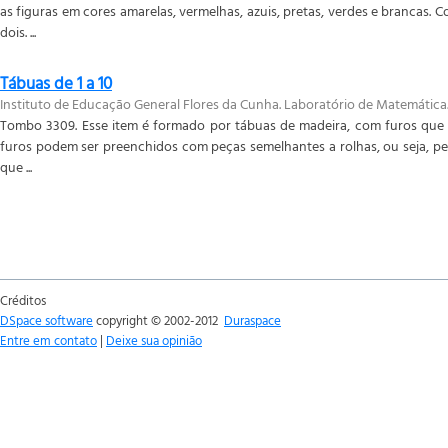
as figuras em cores amarelas, vermelhas, azuis, pretas, verdes e brancas.
dois. ...
Tábuas de 1 a 10
Instituto de Educação General Flores da Cunha. Laboratório de Matemática
Tombo 3309. Esse item é formado por tábuas de madeira, com furos que 
furos podem ser preenchidos com peças semelhantes a rolhas, ou seja, peç
que ...
Créditos
DSpace software
copyright © 2002-2012
Duraspace
Entre em contato
|
Deixe sua opinião