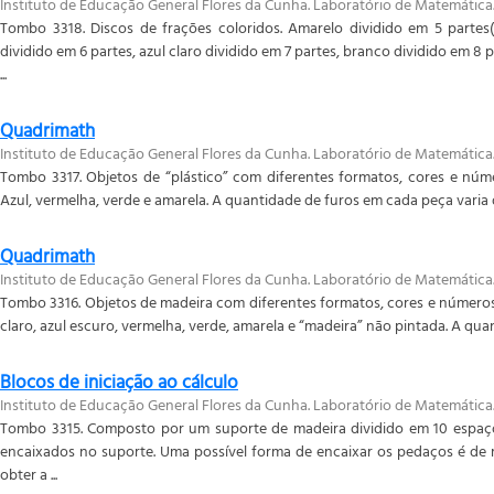
Instituto de Educação General Flores da Cunha. Laboratório de Matemática
Tombo 3318. Discos de frações coloridos. Amarelo dividido em 5 parte
dividido em 6 partes, azul claro dividido em 7 partes, branco dividido em 8 
...
Quadrimath
Instituto de Educação General Flores da Cunha. Laboratório de Matemática
Tombo 3317. Objetos de “plástico” com diferentes formatos, cores e núme
Azul, vermelha, verde e amarela. A quantidade de furos em cada peça varia d
Quadrimath
Instituto de Educação General Flores da Cunha. Laboratório de Matemática
Tombo 3316. Objetos de madeira com diferentes formatos, cores e números d
claro, azul escuro, vermelha, verde, amarela e “madeira” não pintada. A quan
Blocos de iniciação ao cálculo
Instituto de Educação General Flores da Cunha. Laboratório de Matemática
Tombo 3315. Composto por um suporte de madeira dividido em 10 espaç
encaixados no suporte. Uma possível forma de encaixar os pedaços é de m
obter a ...