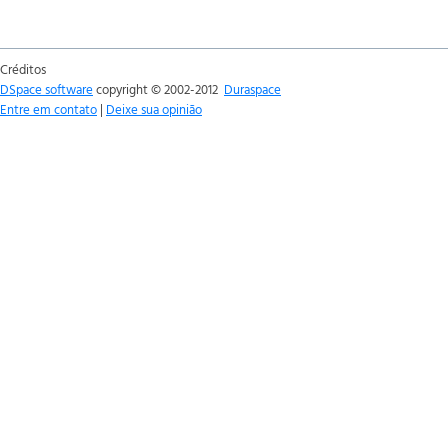
Créditos
DSpace software
copyright © 2002-2012
Duraspace
Entre em contato
|
Deixe sua opinião