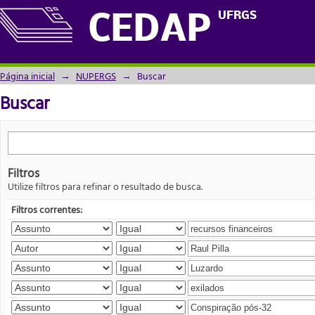
Buscar
UFRGS
CEDAP
Página inicial
→
NUPERGS
→
Buscar
Buscar
Filtros
Utilize filtros para refinar o resultado de busca.
Filtros correntes: