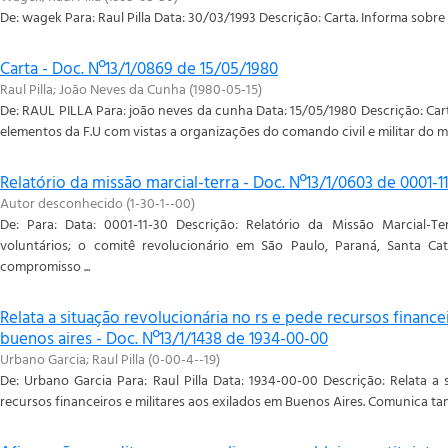
De: wagek Para: Raul Pilla Data: 30/03/1993 Descrição: Carta. Informa sobre 
Carta - Doc. Nº13/1/0869 de 15/05/1980
Raul Pilla
;
João Neves da Cunha
(
1980-05-15
)
De: RAUL PILLA Para: joão neves da cunha Data: 15/05/1980 Descrição: Cart
elementos da F.U com vistas a organizações do comando civil e militar do 
Relatório da missão marcial-terra - Doc. Nº13/1/0603 de 0001-1
Autor desconhecido
(
1-30-1--00
)
De: Para: Data: 0001-11-30 Descrição: Relatório da Missão Marcial-T
voluntários; o comitê revolucionário em São Paulo, Paraná, Santa Cat
compromisso ...
Relata a situação revolucionária no rs e pede recursos finance
buenos aires - Doc. Nº13/1/1438 de 1934-00-00
Urbano Garcia
;
Raul Pilla
(
0-00-4--19
)
De: Urbano Garcia Para: Raul Pilla Data: 1934-00-00 Descrição: Relata a
recursos financeiros e militares aos exilados em Buenos Aires. Comunica ta