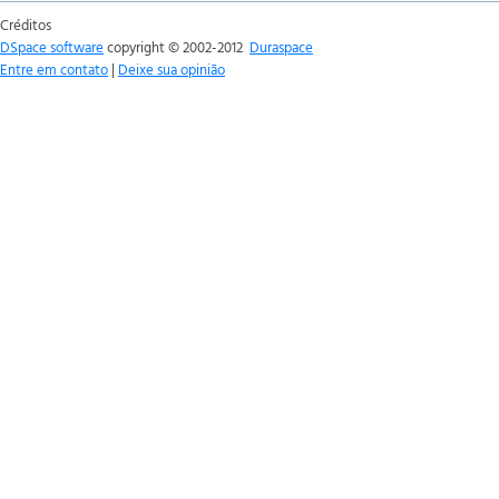
Créditos
DSpace software
copyright © 2002-2012
Duraspace
Entre em contato
|
Deixe sua opinião