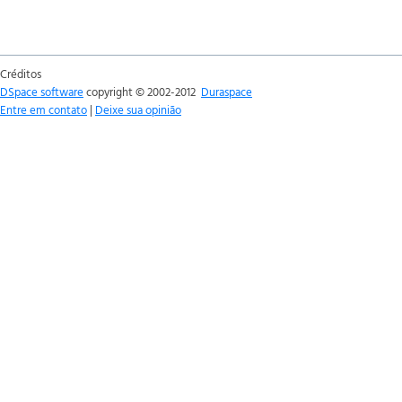
Créditos
DSpace software
copyright © 2002-2012
Duraspace
Entre em contato
|
Deixe sua opinião