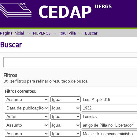
Buscar
UFRGS
CEDAP
Página inicial
→
NUPERGS
→
Raul Pilla
→
Buscar
Buscar
Filtros
Utilize filtros para refinar o resultado de busca.
Filtros correntes: