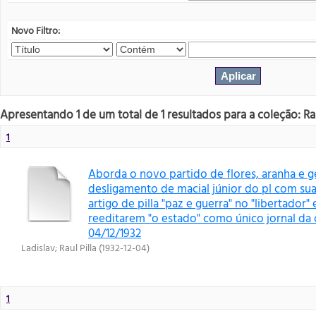
Novo Filtro:
Apresentando 1 de um total de 1 resultados para a coleção: Rau
1
Aborda o novo partido de flores, aranha e g
desligamento de macial júnior do pl com sua
artigo de pilla "paz e guerra" no "libertador"
reeditarem "o estado" como único jornal da 
04/12/1932
Ladislav
;
Raul Pilla
(
1932-12-04
)
1