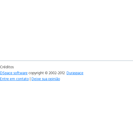
Créditos
DSpace software
copyright © 2002-2012
Duraspace
Entre em contato
|
Deixe sua opinião