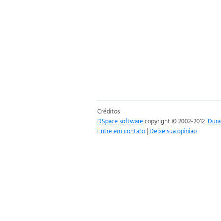
Créditos
DSpace software
copyright © 2002-2012
Dura
Entre em contato
|
Deixe sua opinião