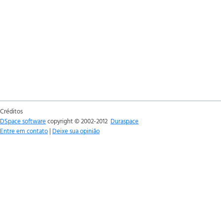
Créditos
DSpace software
copyright © 2002-2012
Duraspace
Entre em contato
|
Deixe sua opinião