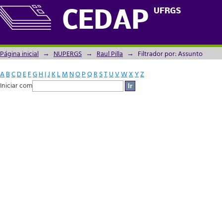
Filtrador por: Assunto
UFRGS
CEDAP
Página inicial
→
NUPERGS
→
Raul Pilla
→
Filtrador por: Assunto
A
B
C
D
E
F
G
H
I
J
K
L
M
N
O
P
Q
R
S
T
U
V
W
X
Y
Z
Iniciar com