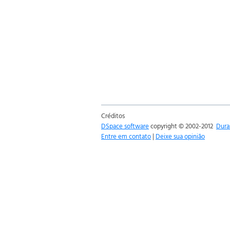
Créditos
DSpace software
copyright © 2002-2012
Dura
Entre em contato
|
Deixe sua opinião