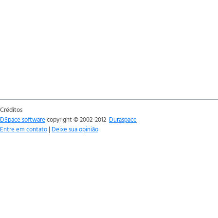
Créditos
DSpace software
copyright © 2002-2012
Duraspace
Entre em contato
|
Deixe sua opinião