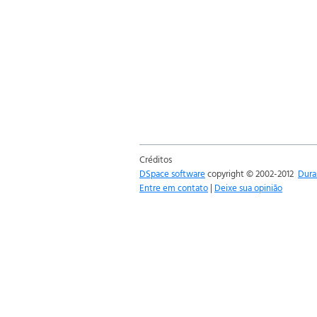
Créditos
DSpace software
copyright © 2002-2012
Dura
Entre em contato
|
Deixe sua opinião