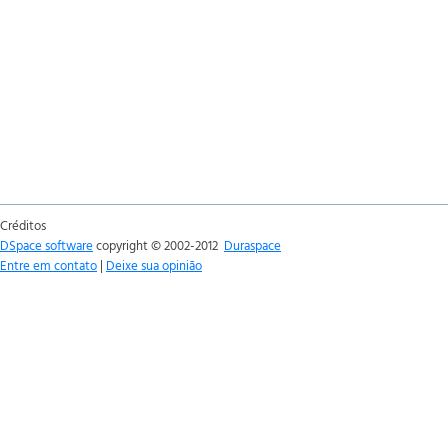
Créditos
DSpace software
copyright © 2002-2012
Duraspace
Entre em contato
|
Deixe sua opinião