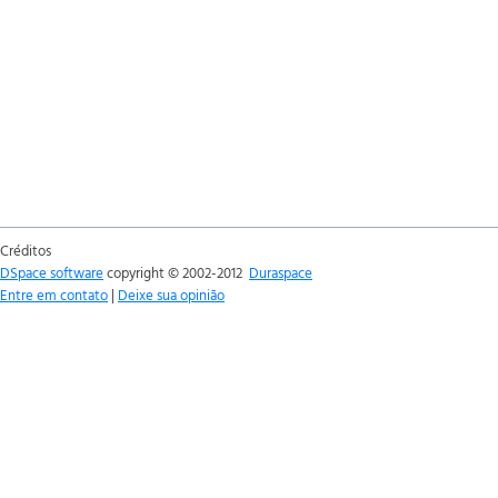
Créditos
DSpace software
copyright © 2002-2012
Duraspace
Entre em contato
|
Deixe sua opinião