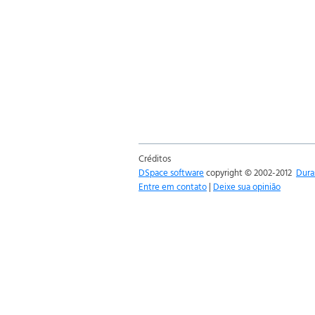
Créditos
DSpace software
copyright © 2002-2012
Dura
Entre em contato
|
Deixe sua opinião