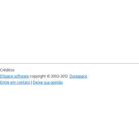
Créditos
DSpace software
copyright © 2002-2012
Duraspace
Entre em contato
|
Deixe sua opinião