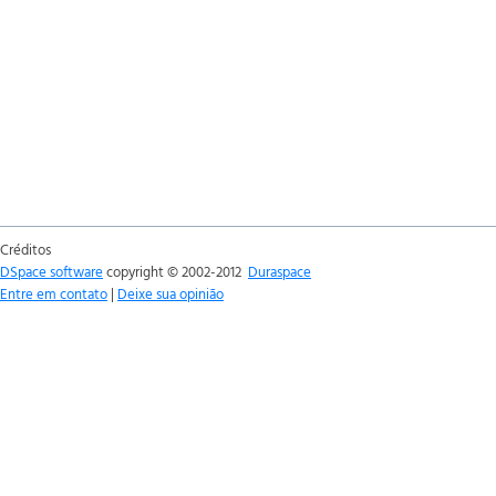
Créditos
DSpace software
copyright © 2002-2012
Duraspace
Entre em contato
|
Deixe sua opinião