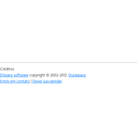
Créditos
DSpace software
copyright © 2002-2012
Duraspace
Entre em contato
|
Deixe sua opinião