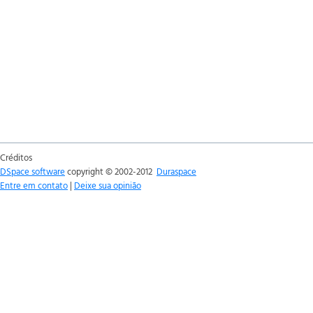
Créditos
DSpace software
copyright © 2002-2012
Duraspace
Entre em contato
|
Deixe sua opinião