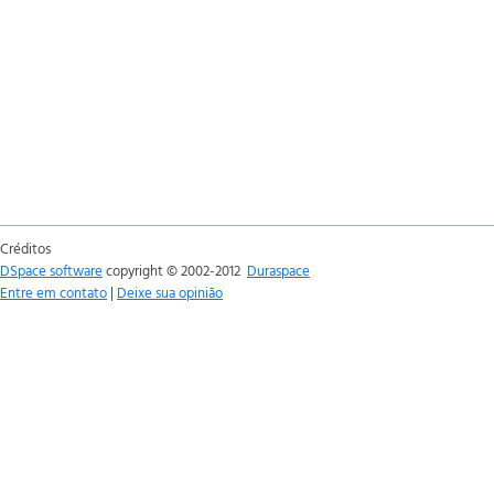
Créditos
DSpace software
copyright © 2002-2012
Duraspace
Entre em contato
|
Deixe sua opinião