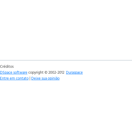
Créditos
DSpace software
copyright © 2002-2012
Duraspace
Entre em contato
|
Deixe sua opinião