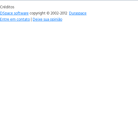
Créditos
DSpace software
copyright © 2002-2012
Duraspace
Entre em contato
|
Deixe sua opinião