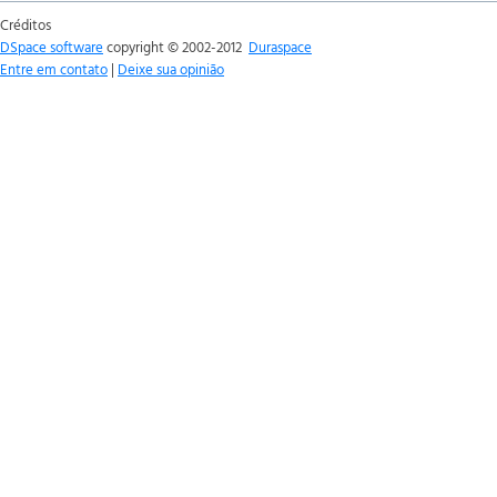
Créditos
DSpace software
copyright © 2002-2012
Duraspace
Entre em contato
|
Deixe sua opinião