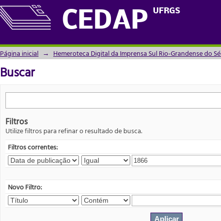
Buscar
UFRGS
CEDAP
Página inicial
→
Hemeroteca Digital da Imprensa Sul Rio-Grandense do Sé
Buscar
Filtros
Utilize filtros para refinar o resultado de busca.
Filtros correntes:
Novo Filtro: