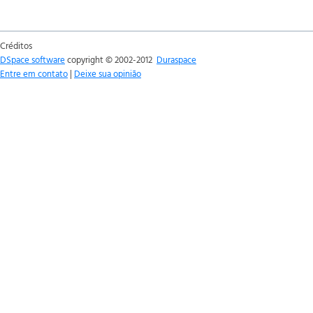
Créditos
DSpace software
copyright © 2002-2012
Duraspace
Entre em contato
|
Deixe sua opinião