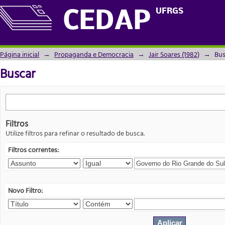
Buscar
UFRGS
CEDAP
Página inicial
→
Propaganda e Democracia
→
Jair Soares (1982)
→
Bus
Buscar
Filtros
Utilize filtros para refinar o resultado de busca.
Filtros correntes:
Novo Filtro: