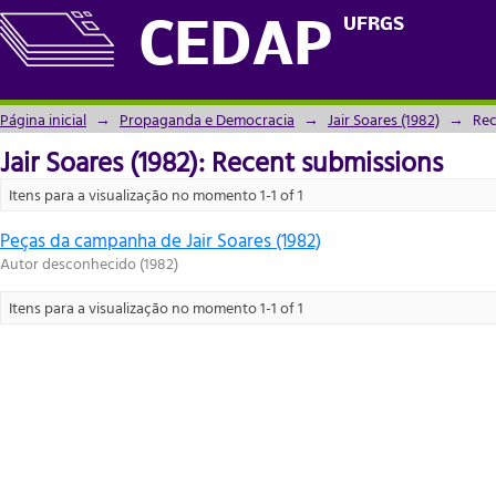
Recently added
UFRGS
CEDAP
Página inicial
→
Propaganda e Democracia
→
Jair Soares (1982)
→
Rec
Jair Soares (1982): Recent submissions
Itens para a visualização no momento 1-1 of 1
Peças da campanha de Jair Soares (1982)
Autor desconhecido
(
1982
)
Itens para a visualização no momento 1-1 of 1