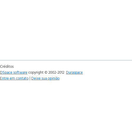
Créditos
DSpace software
copyright © 2002-2012
Duraspace
Entre em contato
|
Deixe sua opinião