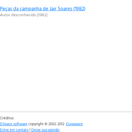
Peças da campanha de Jair Soares (1982)
Autor desconhecido
(
1982
)
Créditos
DSpace software
copyright © 2002-2012
Duraspace
Entre em contato
|
Deixe sua opinião