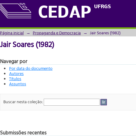
Jair Soares (1982)
UFRGS
CEDAP
Página inicial
→
Propaganda e Democracia
→
Jair Soares (1982)
Jair Soares (1982)
Navegar por
Por data do documento
Autores
Títulos
Assuntos
Buscar nesta coleção:
Submissões recentes