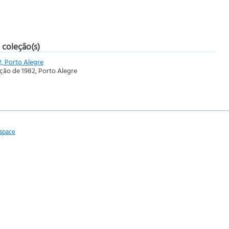
 coleção(s)
2, Porto Alegre
ição de 1982, Porto Alegre
space