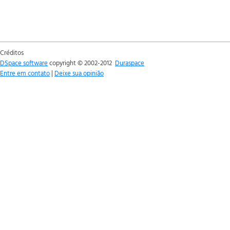
Créditos
DSpace software
copyright © 2002-2012
Duraspace
Entre em contato
|
Deixe sua opinião