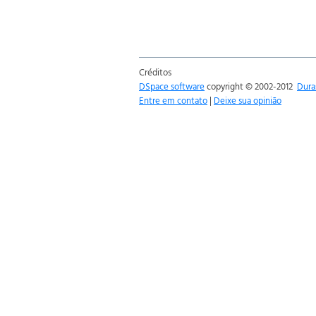
Créditos
DSpace software
copyright © 2002-2012
Dura
Entre em contato
|
Deixe sua opinião