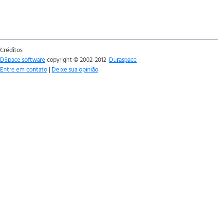
Créditos
DSpace software
copyright © 2002-2012
Duraspace
Entre em contato
|
Deixe sua opinião