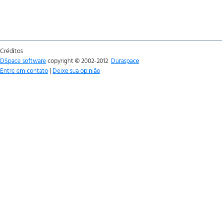
Créditos
DSpace software
copyright © 2002-2012
Duraspace
Entre em contato
|
Deixe sua opinião