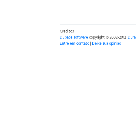
Créditos
DSpace software
copyright © 2002-2012
Dura
Entre em contato
|
Deixe sua opinião