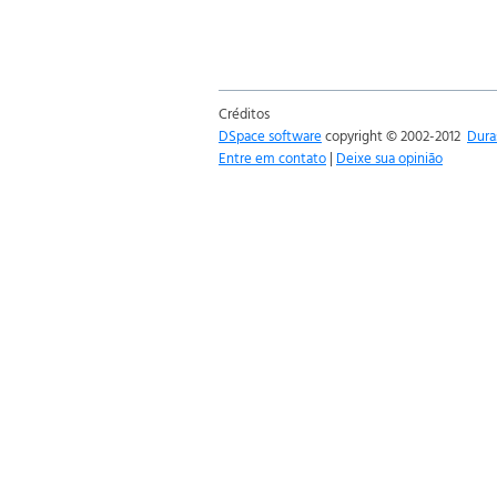
Créditos
DSpace software
copyright © 2002-2012
Dura
Entre em contato
|
Deixe sua opinião