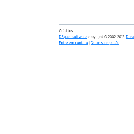
Créditos
DSpace software
copyright © 2002-2012
Dura
Entre em contato
|
Deixe sua opinião