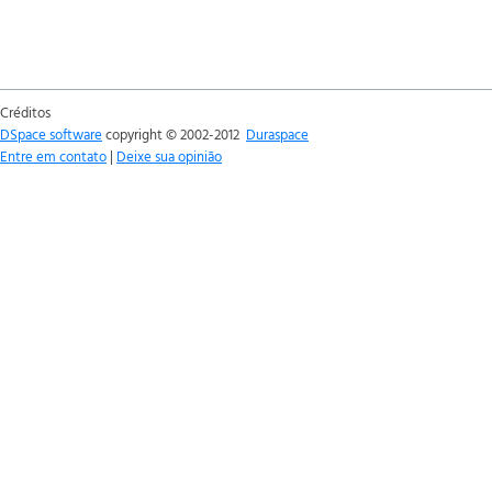
Créditos
DSpace software
copyright © 2002-2012
Duraspace
Entre em contato
|
Deixe sua opinião