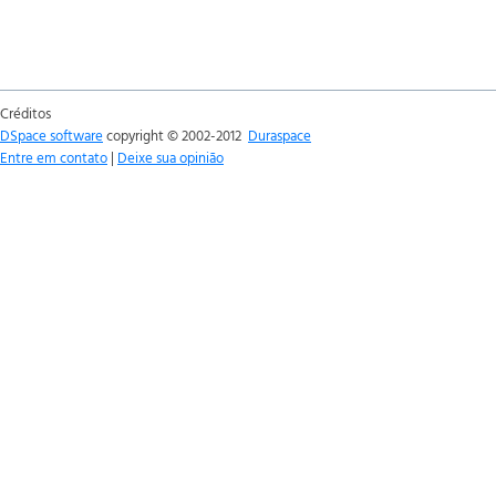
Créditos
DSpace software
copyright © 2002-2012
Duraspace
Entre em contato
|
Deixe sua opinião