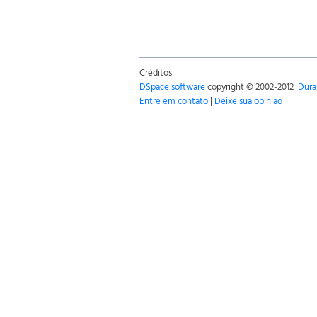
Créditos
DSpace software
copyright © 2002-2012
Dura
Entre em contato
|
Deixe sua opinião