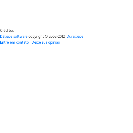
Créditos
DSpace software
copyright © 2002-2012
Duraspace
Entre em contato
|
Deixe sua opinião