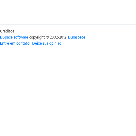
Créditos
DSpace software
copyright © 2002-2012
Duraspace
Entre em contato
|
Deixe sua opinião