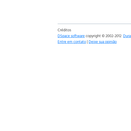
Créditos
DSpace software
copyright © 2002-2012
Dura
Entre em contato
|
Deixe sua opinião