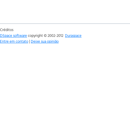
Créditos
DSpace software
copyright © 2002-2012
Duraspace
Entre em contato
|
Deixe sua opinião