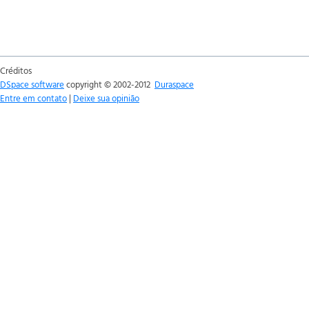
Créditos
DSpace software
copyright © 2002-2012
Duraspace
Entre em contato
|
Deixe sua opinião