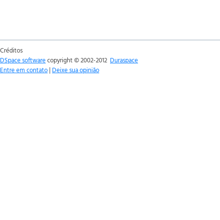
Créditos
DSpace software
copyright © 2002-2012
Duraspace
Entre em contato
|
Deixe sua opinião