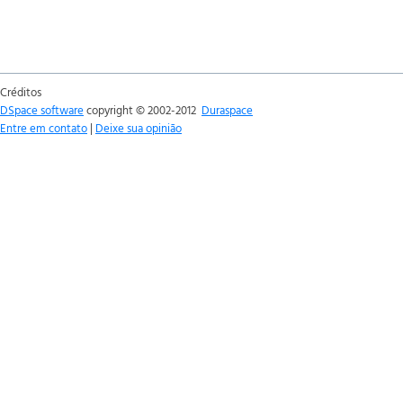
Créditos
DSpace software
copyright © 2002-2012
Duraspace
Entre em contato
|
Deixe sua opinião